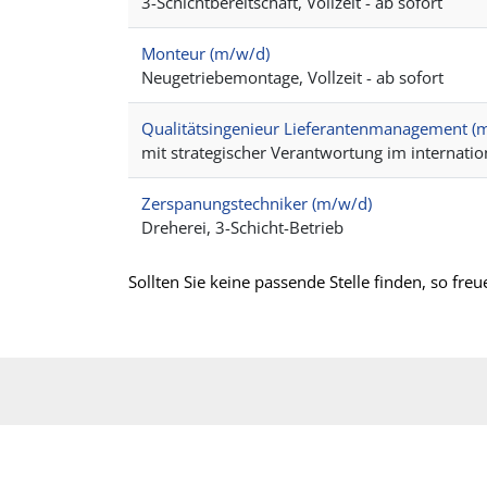
3-Schichtbereitschaft, Vollzeit - ab sofort
Monteur (m/w/d)
Neugetriebemontage, Vollzeit - ab sofort
Qualitätsingenieur Lieferantenmanagement (
mit strategischer Verantwortung im internati
Zerspanungstechniker (m/w/d)
Dreherei, 3-Schicht-Betrieb
Sollten Sie keine passende Stelle finden, so fre